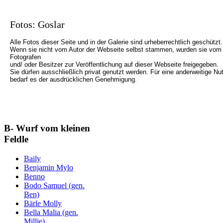
Fotos: Goslar
Alle Fotos dieser Seite und in der Galerie sind urheberrechtlich geschützt.
Wenn sie nicht vom Autor der Webseite selbst stammen, wurden sie vom
Fotografen
und/ oder Besitzer zur Veröffentlichung auf dieser Webseite freigegeben.
Sie dürfen ausschließlich privat genutzt werden. Für eine anderweitige Nu
bedarf es der ausdrücklichen Genehmigung.
B- Wurf vom kleinen
Feldle
Baily
Benjamin Mylo
Benno
Bodo Samuel (gen.
Ben)
Bärle Molly
Bella Malia (gen.
Millie)