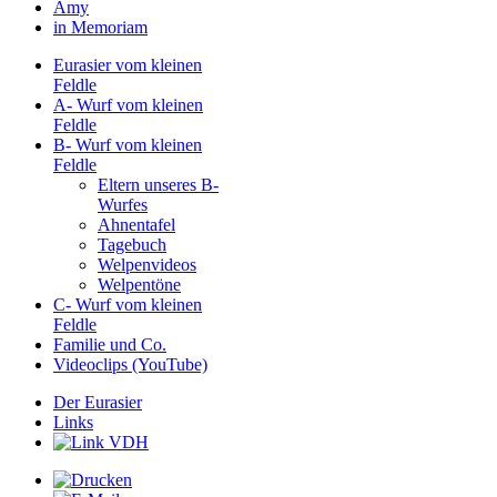
Amy
in Memoriam
Eurasier vom kleinen
Feldle
A- Wurf vom kleinen
Feldle
B- Wurf vom kleinen
Feldle
Eltern unseres B-
Wurfes
Ahnentafel
Tagebuch
Welpenvideos
Welpentöne
C- Wurf vom kleinen
Feldle
Familie und Co.
Videoclips (YouTube)
Der Eurasier
Links