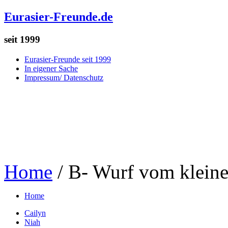
Eurasier-Freunde.de
seit 1999
Eurasier-Freunde seit 1999
In eigener Sache
Impressum/ Datenschutz
Home
/
B- Wurf vom kleine
Home
Cailyn
Niah