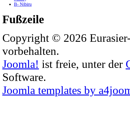
B- Nibiru
Fußzeile
Copyright © 2026 Eurasier-
vorbehalten.
Joomla!
ist freie, unter der
Software.
Joomla templates by a4joo